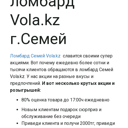
ломбард
Vola.kz
г.Семей
Ломбард Семей Vola.kz
славится своими супер
акциями. Вот почему ежедевно более сотни и
тысячи клиентов обращаются в ломбард Семей
Vola.kz. У нас акции на разные вкусы и
предпочтений.
И вот несколько крутых акции и
розыгрышей:
80% оценка товара до 17:00ч ежедневно
Новым клиентам подарок сюрприз и
обслуживание без очереди
Приведи клиента и получи 2000тг, приведи