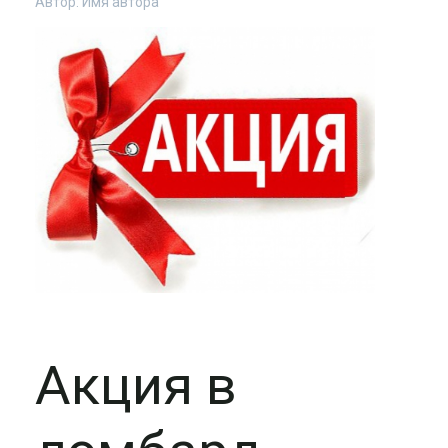
Автор:
Имя автора
Акция в